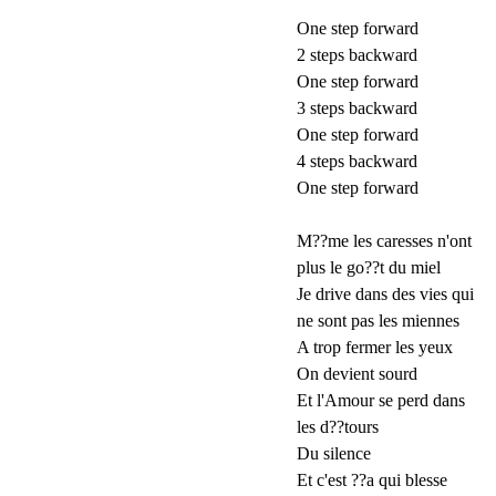
One step forward
2 steps backward
One step forward
3 steps backward
One step forward
4 steps backward
One step forward
M??me les caresses n'ont
plus le go??t du miel
Je drive dans des vies qui
ne sont pas les miennes
A trop fermer les yeux
On devient sourd
Et l'Amour se perd dans
les d??tours
Du silence
Et c'est ??a qui blesse