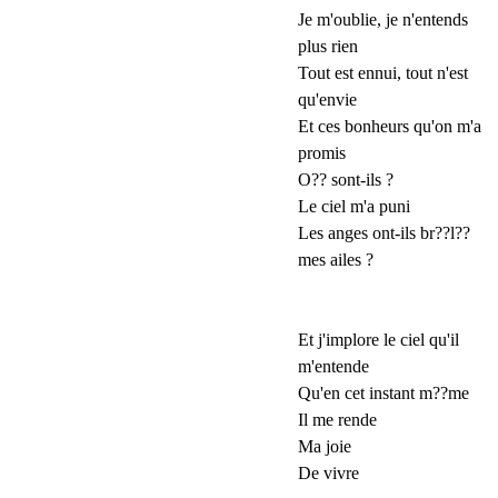
Je m'oublie, je n'entends
plus rien
Tout est ennui, tout n'est
qu'envie
Et ces bonheurs qu'on m'a
promis
O?? sont-ils ?
Le ciel m'a puni
Les anges ont-ils br??l??
mes ailes ?
Et j'implore le ciel qu'il
m'entende
Qu'en cet instant m??me
Il me rende
Ma joie
De vivre