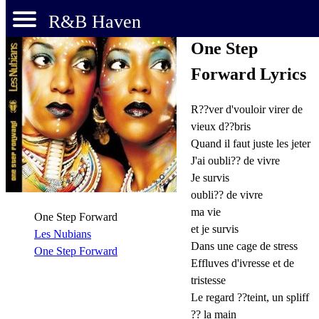
R&B Haven
One Step
Forward Lyrics
R??ver d'vouloir virer de
vieux d??bris
Quand il faut juste les jeter
J'ai oubli?? de vivre
Je survis
oubli?? de vivre
ma vie
One Step Forward
et je survis
Les Nubians
Dans une cage de stress
One Step Forward
Effluves d'ivresse et de
tristesse
Le regard ??teint, un spliff
?? la main